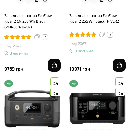
Зарядная станция EcoFlow
Зарядная станция EcoFlow
River 2 CN 256 Wh Black
River 2 256 Wh Black (RIVER2)
(ZMR600-B-CN)
14
18
Код: 2067
Код: 2042
В наличии
В наличии
9769 грн.
10971 грн.
24
24
Top
Top
24
24