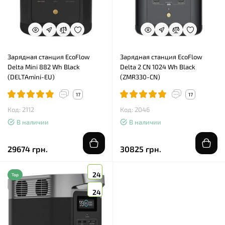
Зарядная станция EcoFlow
Зарядная станция EcoFlow
Delta Mini 882 Wh Black
Delta 2 CN 1024 Wh Black
(DELTAmini-EU)
(ZMR330-CN)
17
17
Код: 2112
Код: 2046
В наличии
В наличии
29674 грн.
30825 грн.
24
Top
24